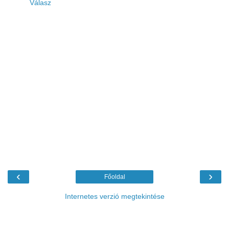
Válasz
‹
›
Főoldal
Internetes verzió megtekintése