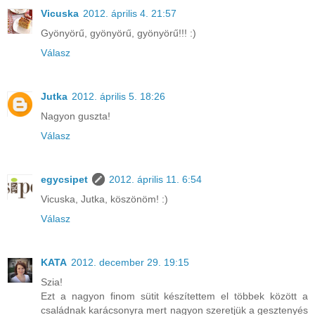
Vicuska
2012. április 4. 21:57
Gyönyörű, gyönyörű, gyönyörű!!! :)
Válasz
Jutka
2012. április 5. 18:26
Nagyon guszta!
Válasz
egycsipet
2012. április 11. 6:54
Vicuska, Jutka, köszönöm! :)
Válasz
KATA
2012. december 29. 19:15
Szia!
Ezt a nagyon finom sütit készítettem el többek között a
családnak karácsonyra mert nagyon szeretjük a gesztenyés