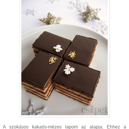
A szokásos kakaós-mézes lapom az alapja. Ehhez a