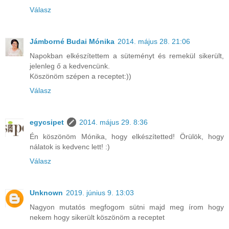
Válasz
Jámborné Budai Mónika
2014. május 28. 21:06
Napokban elkészítettem a süteményt és remekül sikerült,
jelenleg ő a kedvencünk.
Köszönöm szépen a receptet:))
Válasz
egycsipet
2014. május 29. 8:36
Én köszönöm Mónika, hogy elkészítetted! Örülök, hogy
nálatok is kedvenc lett! :)
Válasz
Unknown
2019. június 9. 13:03
Nagyon mutatós megfogom sütni majd meg írom hogy
nekem hogy sikerült köszönöm a receptet