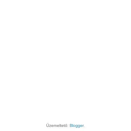
Üzemeltető:
Blogger
.