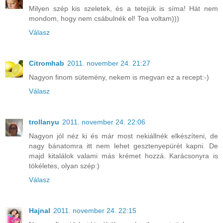
Milyen szép kis szeletek, és a tetejük is síma! Hát nem
mondom, hogy nem csábulnék el! Tea voltam)))
Válasz
Citromhab
2011. november 24. 21:27
Nagyon finom sütemény, nekem is megvan ez a recept:-)
Válasz
trollanyu
2011. november 24. 22:06
Nagyon jól néz ki és már most nekiállnék elkészíteni, de
nagy bánatomra itt nem lehet gesztenyepürét kapni. De
majd kitalálok valami más krémet hozzá. Karácsonyra is
tökéletes, olyan szép:)
Válasz
Hajnal
2011. november 24. 22:15