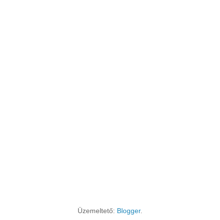
Üzemeltető:
Blogger
.