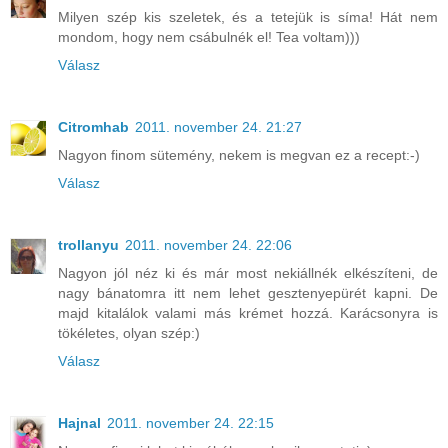
Milyen szép kis szeletek, és a tetejük is síma! Hát nem
mondom, hogy nem csábulnék el! Tea voltam)))
Válasz
Citromhab
2011. november 24. 21:27
Nagyon finom sütemény, nekem is megvan ez a recept:-)
Válasz
trollanyu
2011. november 24. 22:06
Nagyon jól néz ki és már most nekiállnék elkészíteni, de
nagy bánatomra itt nem lehet gesztenyepürét kapni. De
majd kitalálok valami más krémet hozzá. Karácsonyra is
tökéletes, olyan szép:)
Válasz
Hajnal
2011. november 24. 22:15