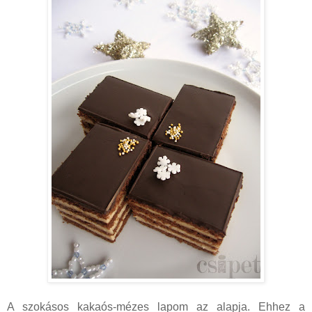
A szokásos kakaós-mézes lapom az alapja. Ehhez a