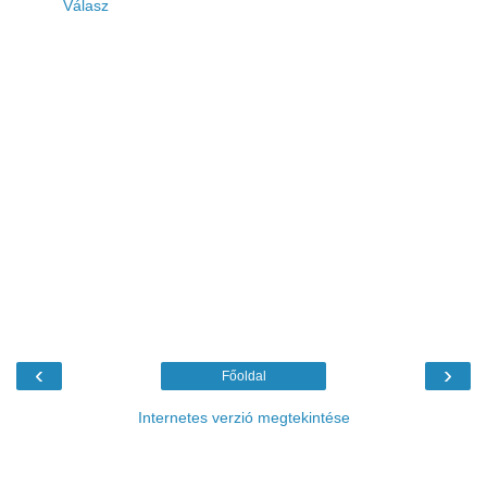
Válasz
‹
›
Főoldal
Internetes verzió megtekintése