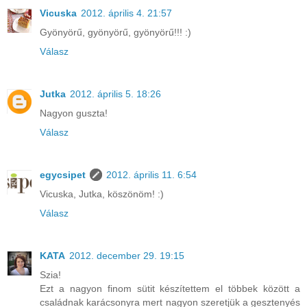
Vicuska
2012. április 4. 21:57
Gyönyörű, gyönyörű, gyönyörű!!! :)
Válasz
Jutka
2012. április 5. 18:26
Nagyon guszta!
Válasz
egycsipet
2012. április 11. 6:54
Vicuska, Jutka, köszönöm! :)
Válasz
KATA
2012. december 29. 19:15
Szia!
Ezt a nagyon finom sütit készítettem el többek között a
családnak karácsonyra mert nagyon szeretjük a gesztenyés