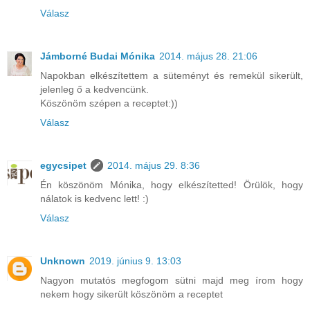
Válasz
Jámborné Budai Mónika
2014. május 28. 21:06
Napokban elkészítettem a süteményt és remekül sikerült,
jelenleg ő a kedvencünk.
Köszönöm szépen a receptet:))
Válasz
egycsipet
2014. május 29. 8:36
Én köszönöm Mónika, hogy elkészítetted! Örülök, hogy
nálatok is kedvenc lett! :)
Válasz
Unknown
2019. június 9. 13:03
Nagyon mutatós megfogom sütni majd meg írom hogy
nekem hogy sikerült köszönöm a receptet