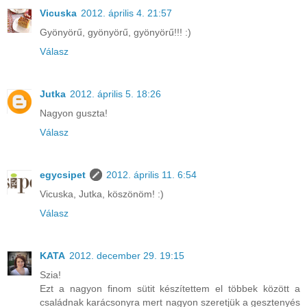
Vicuska
2012. április 4. 21:57
Gyönyörű, gyönyörű, gyönyörű!!! :)
Válasz
Jutka
2012. április 5. 18:26
Nagyon guszta!
Válasz
egycsipet
2012. április 11. 6:54
Vicuska, Jutka, köszönöm! :)
Válasz
KATA
2012. december 29. 19:15
Szia!
Ezt a nagyon finom sütit készítettem el többek között a
családnak karácsonyra mert nagyon szeretjük a gesztenyés