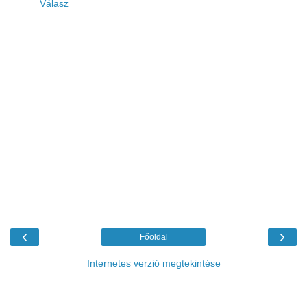
Válasz
‹
›
Főoldal
Internetes verzió megtekintése