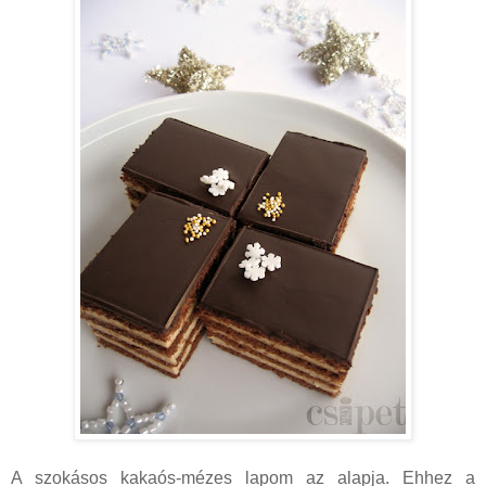
A szokásos kakaós-mézes lapom az alapja. Ehhez a