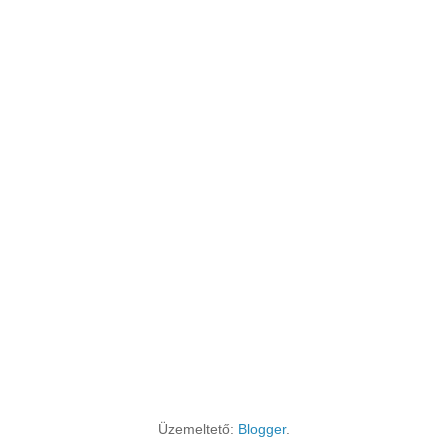
Üzemeltető:
Blogger
.