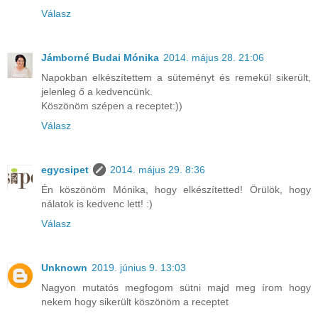
Válasz
Jámborné Budai Mónika
2014. május 28. 21:06
Napokban elkészítettem a süteményt és remekül sikerült,
jelenleg ő a kedvencünk.
Köszönöm szépen a receptet:))
Válasz
egycsipet
2014. május 29. 8:36
Én köszönöm Mónika, hogy elkészítetted! Örülök, hogy
nálatok is kedvenc lett! :)
Válasz
Unknown
2019. június 9. 13:03
Nagyon mutatós megfogom sütni majd meg írom hogy
nekem hogy sikerült köszönöm a receptet