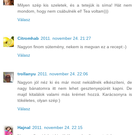
Milyen szép kis szeletek, és a tetejük is síma! Hát nem
mondom, hogy nem csábulnék el! Tea voltam)))
Válasz
Citromhab
2011. november 24. 21:27
Nagyon finom sütemény, nekem is megvan ez a recept:-)
Válasz
trollanyu
2011. november 24. 22:06
Nagyon jól néz ki és már most nekiállnék elkészíteni, de
nagy bánatomra itt nem lehet gesztenyepürét kapni. De
majd kitalálok valami más krémet hozzá. Karácsonyra is
tökéletes, olyan szép:)
Válasz
Hajnal
2011. november 24. 22:15