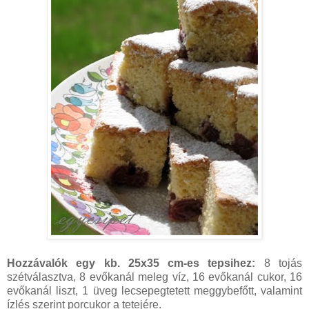
Hozzávalók egy kb. 25x35 cm-es tepsihez:
8 tojás
szétválasztva, 8 evőkanál meleg víz, 16 evőkanál cukor, 16
evőkanál liszt, 1 üveg lecsepegtetett meggybefőtt, valamint
ízlés szerint porcukor a tetejére.