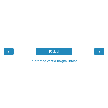
‹
›
Főoldal
Internetes verzió megtekintése