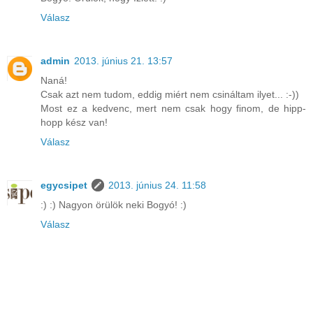
Válasz
admin
2013. június 21. 13:57
Naná!
Csak azt nem tudom, eddig miért nem csináltam ilyet... :-))
Most ez a kedvenc, mert nem csak hogy finom, de hipp-
hopp kész van!
Válasz
egycsipet
2013. június 24. 11:58
:) :) Nagyon örülök neki Bogyó! :)
Válasz