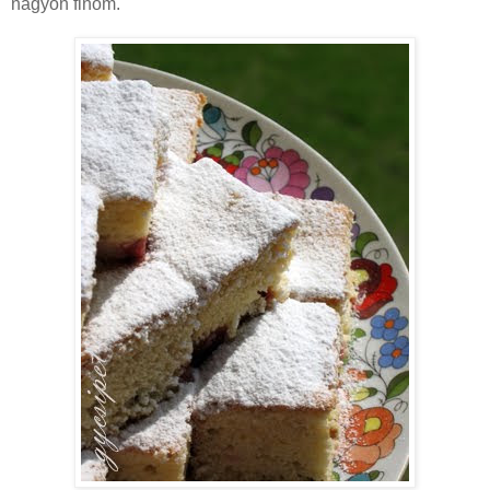
nagyon finom.