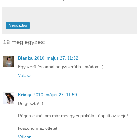
Megosztás
18 megjegyzés:
Bianka
2010. május 27. 11:32
Egyszerű és annál nagyszerűbb. Imádom :)
Válasz
Kricky
2010. május 27. 11:59
De guszta! :)
Régen csináltam már meggyes piskótát! épp itt az ideje!
köszönöm az ötletet!
Válasz