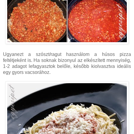
Ugyanezt a szószt/ragut használom a húsos pizza
feltétjeként is. Ha soknak bizonyul az elkészített mennyiség,
1-2 adagot lefagyasztok belőle, később kiolvasztva ideális
egy gyors vacsorához.