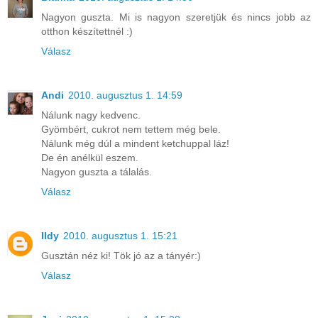
Nagyon guszta. Mi is nagyon szeretjük és nincs jobb az
otthon készítettnél :)
Válasz
Andi
2010. augusztus 1. 14:59
Nálunk nagy kedvenc.
Gyömbért, cukrot nem tettem még bele.
Nálunk még dúl a mindent ketchuppal láz!
De én anélkül eszem.
Nagyon guszta a tálalás.
Válasz
Ildy
2010. augusztus 1. 15:21
Gusztán néz ki! Tök jó az a tányér:)
Válasz