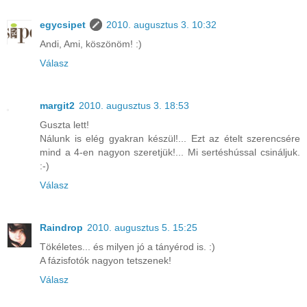
egycsipet
2010. augusztus 3. 10:32
Andi, Ami, köszönöm! :)
Válasz
margit2
2010. augusztus 3. 18:53
Guszta lett!
Nálunk is elég gyakran készül!... Ezt az ételt szerencsére
mind a 4-en nagyon szeretjük!... Mi sertéshússal csináljuk.
:-)
Válasz
Raindrop
2010. augusztus 5. 15:25
Tökéletes... és milyen jó a tányérod is. :)
A fázisfotók nagyon tetszenek!
Válasz