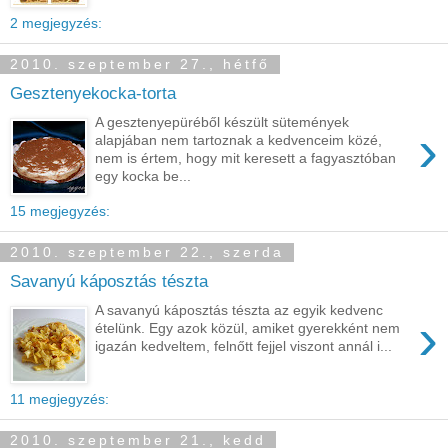
2 megjegyzés:
2010. szeptember 27., hétfő
Gesztenyekocka-torta
A gesztenyepüréből készült sütemények
›
alapjában nem tartoznak a kedvenceim közé,
nem is értem, hogy mit keresett a fagyasztóban
egy kocka be...
15 megjegyzés:
2010. szeptember 22., szerda
Savanyú káposztás tészta
A savanyú káposztás tészta az egyik kedvenc
›
ételünk. Egy azok közül, amiket gyerekként nem
igazán kedveltem, felnőtt fejjel viszont annál i...
11 megjegyzés:
2010. szeptember 21., kedd