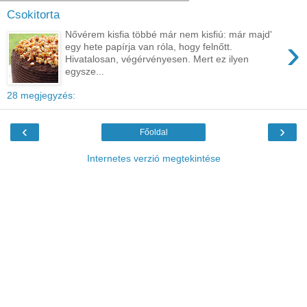
Csokitorta
Nővérem kisfia többé már nem kisfiú: már majd'
›
egy hete papírja van róla, hogy felnőtt.
Hivatalosan, végérvényesen. Mert ez ilyen
egysze...
28 megjegyzés:
‹
›
Főoldal
Internetes verzió megtekintése