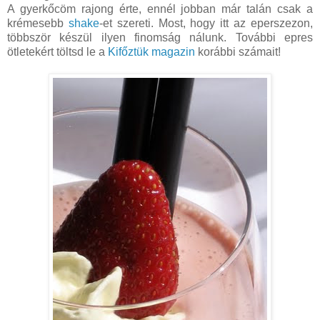
A gyerkőcöm rajong érte, ennél jobban már talán csak a
krémesebb
shake
-et szereti. Most, hogy itt az eperszezon,
többször készül ilyen finomság nálunk. További epres
ötletekért töltsd le a
Kifőztük magazin
korábbi számait!