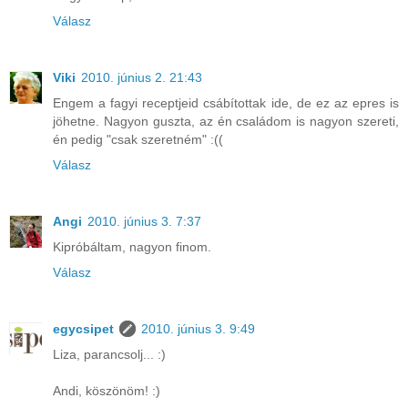
Válasz
Viki
2010. június 2. 21:43
Engem a fagyi receptjeid csábítottak ide, de ez az epres is
jöhetne. Nagyon guszta, az én családom is nagyon szereti,
én pedig "csak szeretném" :((
Válasz
Angi
2010. június 3. 7:37
Kipróbáltam, nagyon finom.
Válasz
egycsipet
2010. június 3. 9:49
Liza, parancsolj... :)
Andi, köszönöm! :)