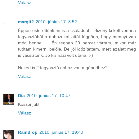
Válasz
margit2
2010. június 17. 8:52
Éppen este ettünk mi is a családdal... Bizony ki kell venni a
fagyasztóból a dobozokat attól függően, hogy mennyi van
még benne. ... Én tegnap 20 percet vártam, mikor már
tudtam kimerni belőle. De jól időzítettem, mert azalatt meg
is vacsiztunk. Jó kis nasi volt utána. :-)
Neked is 2 fagyasztó doboz van a gépedhez?
Válasz
Dia
2010. június 17. 10:47
Köszönjük!
Válasz
Raindrop
2010. június 17. 19:40