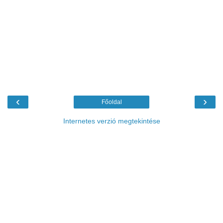
‹
›
Főoldal
Internetes verzió megtekintése