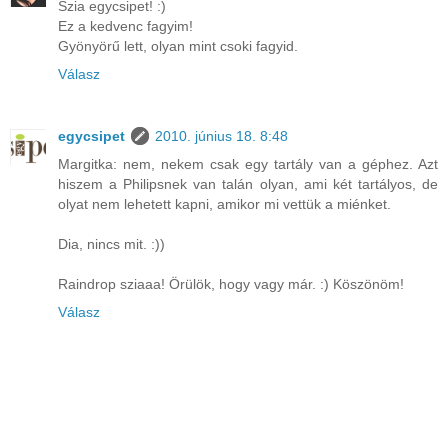
Szia egycsipet! :)
Ez a kedvenc fagyim!
Gyönyörű lett, olyan mint csoki fagyid.
Válasz
egycsipet
2010. június 18. 8:48
Margitka: nem, nekem csak egy tartály van a géphez. Azt
hiszem a Philipsnek van talán olyan, ami két tartályos, de
olyat nem lehetett kapni, amikor mi vettük a miénket.
Dia, nincs mit. :))
Raindrop sziaaa! Örülök, hogy vagy már. :) Köszönöm!
Válasz