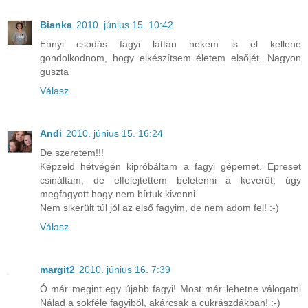
Bianka
2010. június 15. 10:42
Ennyi csodás fagyi láttán nekem is el kellene
gondolkodnom, hogy elkészítsem életem elsőjét. Nagyon
guszta
Válasz
Andi
2010. június 15. 16:24
De szeretem!!!
Képzeld hétvégén kipróbáltam a fagyi gépemet. Epreset
csináltam, de elfelejtettem beletenni a keverőt, úgy
megfagyott hogy nem bírtuk kivenni.
Nem sikerült túl jól az első fagyim, de nem adom fel! :-)
Válasz
margit2
2010. június 16. 7:39
Ó már megint egy újabb fagyi! Most már lehetne válogatni
Nálad a sokféle fagyiból, akárcsak a cukrászdákban! :-)