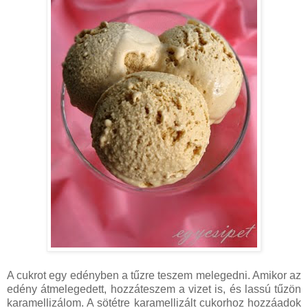
A cukrot egy edényben a tűzre teszem melegedni. Amikor az
edény átmelegedett, hozzáteszem a vizet is, és lassú tűzön
karamellizálom. A sötétre karamellizált cukorhoz hozzáadok