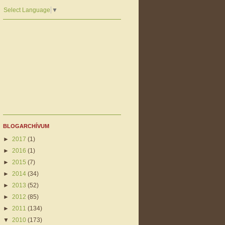
Select Language
▼
BLOGARCHÍVUM
►
2017
(1)
►
2016
(1)
►
2015
(7)
►
2014
(34)
►
2013
(52)
►
2012
(85)
►
2011
(134)
▼
2010
(173)