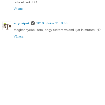
rajta étcsoki:DD
Válasz
egycsipet
2010. június 21. 8:53
Megkönnyebbültem, hogy tudtam valami újat is mutatni. ;D
Válasz