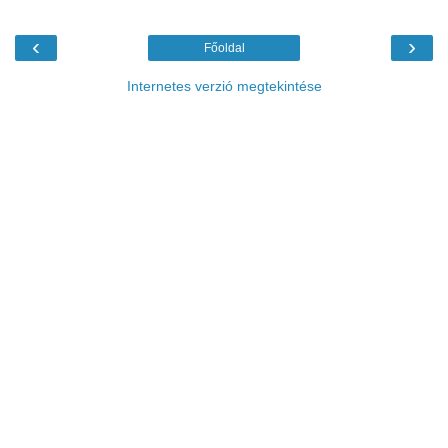
‹
›
Főoldal
Internetes verzió megtekintése