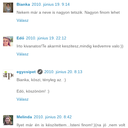
Bianka
2010. június 19. 9:14
Nekem már a neve is nagyon tetszik. Nagyon finom lehet
Válasz
Edó
2010. június 19. 22:12
Irto kivanatos!Te akarmit keszitesz,mindig kedvemre valo:))
Válasz
egycsipet
2010. június 20. 8:13
Bianka, köszi, tényleg az. :)
Edó, köszönöm! :)
Válasz
Melinda
2010. június 20. 8:42
Ilyet már én is készítettem...Isteni finom!:)(na jó ,nem volt