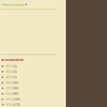
Select Language
▼
BLOGARCHÍVUM
►
2017
(1)
►
2016
(1)
►
2015
(7)
►
2014
(34)
►
2013
(52)
►
2012
(85)
►
2011
(134)
▼
2010
(173)