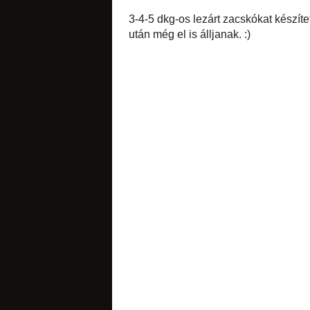
Kedves aszalásban j