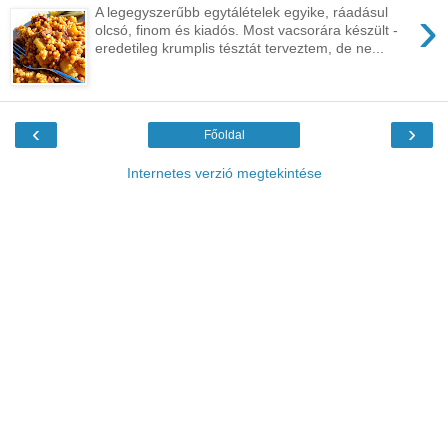
›
A legegyszerűbb egytálételek egyike, ráadásul
olcsó, finom és kiadós. Most vacsorára készült -
eredetileg krumplis tésztát terveztem, de ne...
‹
›
Főoldal
Internetes verzió megtekintése