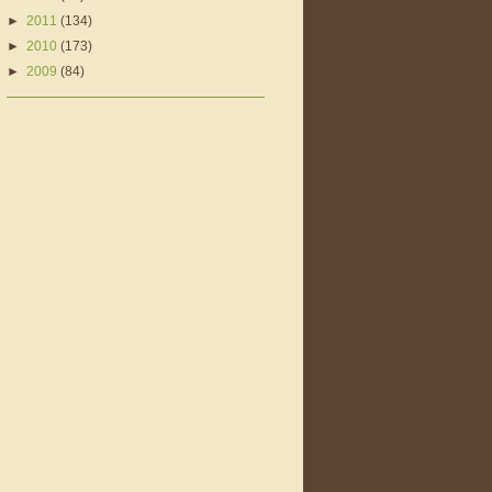
►
2011
(134)
►
2010
(173)
►
2009
(84)