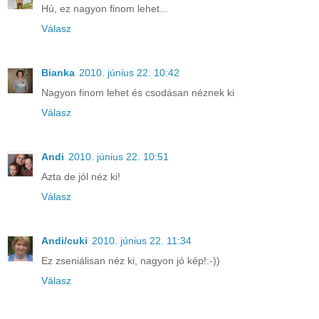
Hú, ez nagyon finom lehet...
Válasz
Bianka
2010. június 22. 10:42
Nagyon finom lehet és csodásan néznek ki
Válasz
Andi
2010. június 22. 10:51
Azta de jól néz ki!
Válasz
Andi/cuki
2010. június 22. 11:34
Ez zseniálisan néz ki, nagyon jó kép!:-))
Válasz