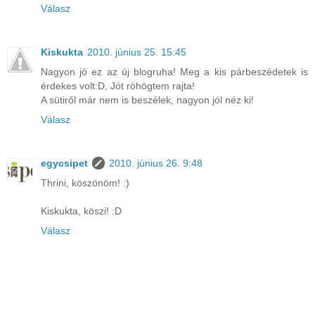
Válasz
Kiskukta
2010. június 25. 15:45
Nagyon jó ez az új blogruha! Meg a kis párbeszédetek is
érdekes volt:D, Jót röhögtem rajta!
A sütiről már nem is beszélek, nagyon jól néz ki!
Válasz
egycsipet
2010. június 26. 9:48
Thrini, köszönöm! :)
Kiskukta, köszi! :D
Válasz