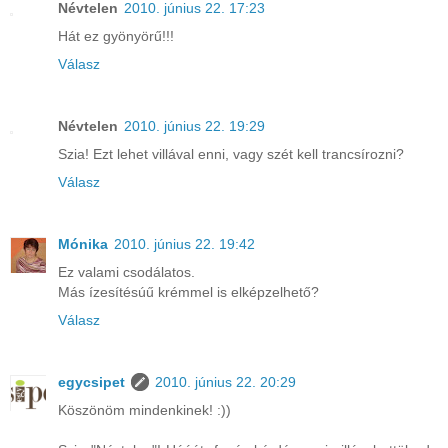
Névtelen
2010. június 22. 17:23
Hát ez gyönyörű!!!
Válasz
Névtelen
2010. június 22. 19:29
Szia! Ezt lehet villával enni, vagy szét kell trancsírozni?
Válasz
Mónika
2010. június 22. 19:42
Ez valami csodálatos.
Más ízesítésúű krémmel is elképzelhető?
Válasz
egycsipet
2010. június 22. 20:29
Köszönöm mindenkinek! :))