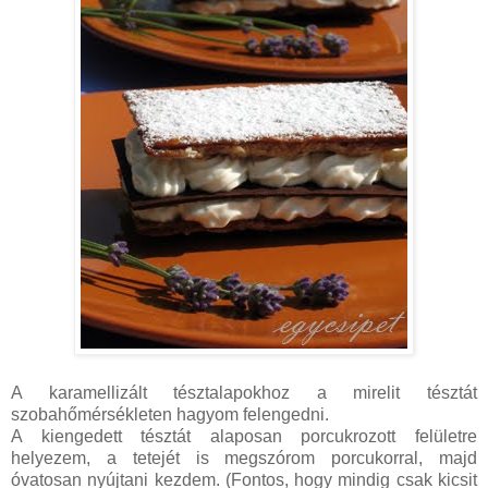
A karamellizált tésztalapokhoz a mirelit tésztát
szobahőmérsékleten hagyom felengedni.
A kiengedett tésztát alaposan porcukrozott felületre
helyezem, a tetejét is megszórom porcukorral, majd
óvatosan nyújtani kezdem. (Fontos, hogy mindig csak kicsit