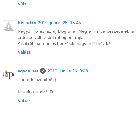
Válasz
Kiskukta
2010. június 25. 15:45
Nagyon jó ez az új blogruha! Meg a kis párbeszédetek is
érdekes volt:D, Jót röhögtem rajta!
A sütiről már nem is beszélek, nagyon jól néz ki!
Válasz
egycsipet
2010. június 26. 9:48
Thrini, köszönöm! :)
Kiskukta, köszi! :D
Válasz