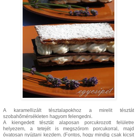
A karamellizált tésztalapokhoz a mirelit tésztát
szobahőmérsékleten hagyom felengedni.
A kiengedett tésztát alaposan porcukrozott felületre
helyezem, a tetejét is megszórom porcukorral, majd
óvatosan nyújtani kezdem. (Fontos, hogy mindig csak kicsit