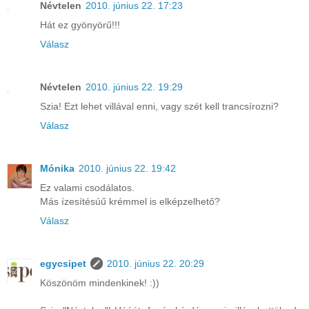
Névtelen
2010. június 22. 17:23
Hát ez gyönyörű!!!
Válasz
Névtelen
2010. június 22. 19:29
Szia! Ezt lehet villával enni, vagy szét kell trancsírozni?
Válasz
Mónika
2010. június 22. 19:42
Ez valami csodálatos.
Más ízesítésúű krémmel is elképzelhető?
Válasz
egycsipet
2010. június 22. 20:29
Köszönöm mindenkinek! :))