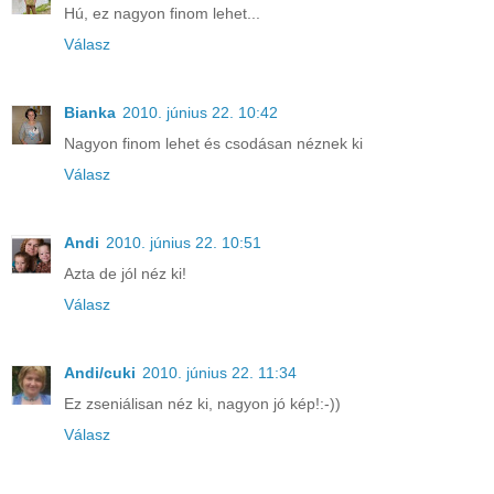
Hú, ez nagyon finom lehet...
Válasz
Bianka
2010. június 22. 10:42
Nagyon finom lehet és csodásan néznek ki
Válasz
Andi
2010. június 22. 10:51
Azta de jól néz ki!
Válasz
Andi/cuki
2010. június 22. 11:34
Ez zseniálisan néz ki, nagyon jó kép!:-))
Válasz