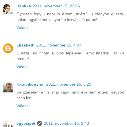
Hankka
2011. november 15. 22:06
Gyorsan fogy - nem is értem, miért?! :) Nagyon guszta,
nálam egyébként is nyerő a lekvár-dió páros!
Válasz
Elisabeth
2011. november 16. 4:37
Guszta, és finom a diós lepényed, amit imádok. Jó kis
recept!
Válasz
Katucikonyha,
2011. november 16. 8:23
De szeretem én is, már vagy millió éve nem ettem, nagyon
szép lett!
Válasz
egycsipet
2011. november 16. 9:43