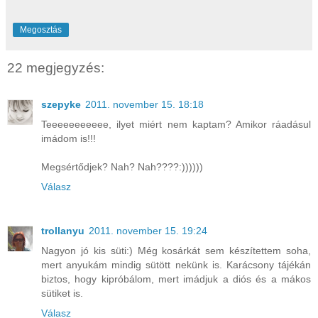
Megosztás
22 megjegyzés:
szepyke
2011. november 15. 18:18
Teeeeeeeeeee, ilyet miért nem kaptam? Amikor ráadásul
imádom is!!!
Megsértődjek? Nah? Nah????:))))))
Válasz
trollanyu
2011. november 15. 19:24
Nagyon jó kis süti:) Még kosárkát sem készítettem soha,
mert anyukám mindig sütött nekünk is. Karácsony tájékán
biztos, hogy kipróbálom, mert imádjuk a diós és a mákos
sütiket is.
Válasz