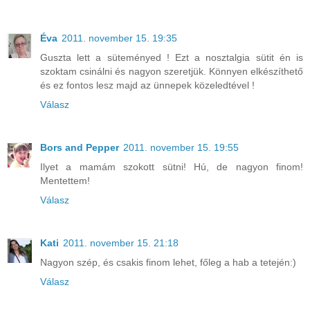
Éva
2011. november 15. 19:35
Guszta lett a süteményed ! Ezt a nosztalgia sütit én is
szoktam csinálni és nagyon szeretjük. Könnyen elkészíthető
és ez fontos lesz majd az ünnepek közeledtével !
Válasz
Bors and Pepper
2011. november 15. 19:55
Ilyet a mamám szokott sütni! Hú, de nagyon finom!
Mentettem!
Válasz
Kati
2011. november 15. 21:18
Nagyon szép, és csakis finom lehet, főleg a hab a tetején:)
Válasz