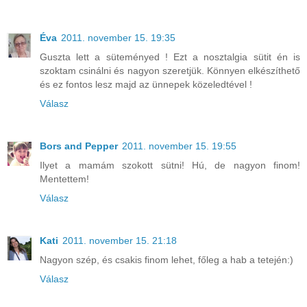
Éva
2011. november 15. 19:35
Guszta lett a süteményed ! Ezt a nosztalgia sütit én is
szoktam csinálni és nagyon szeretjük. Könnyen elkészíthető
és ez fontos lesz majd az ünnepek közeledtével !
Válasz
Bors and Pepper
2011. november 15. 19:55
Ilyet a mamám szokott sütni! Hú, de nagyon finom!
Mentettem!
Válasz
Kati
2011. november 15. 21:18
Nagyon szép, és csakis finom lehet, főleg a hab a tetején:)
Válasz