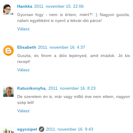
Hankka
2011. november 15. 22:06
Gyorsan fogy - nem is értem, miért?! :) Nagyon guszta,
nálam egyébként is nyerő a lekvár-dió páros!
Válasz
Elisabeth
2011. november 16. 4:37
Guszta, és finom a diós lepényed, amit imádok. Jó kis
recept!
Válasz
Katucikonyha,
2011. november 16. 8:23
De szeretem én is, már vagy millió éve nem ettem, nagyon
szép lett!
Válasz
egycsipet
2011. november 16. 9:43