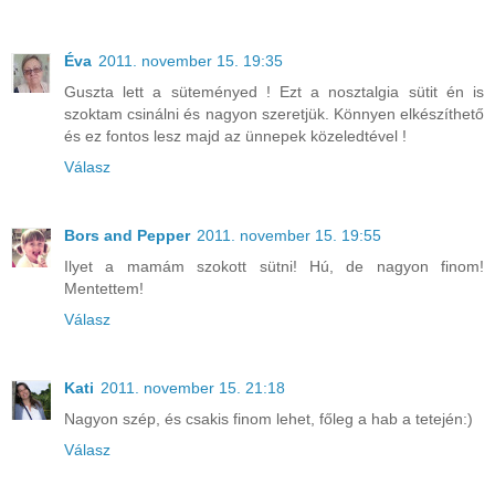
Éva
2011. november 15. 19:35
Guszta lett a süteményed ! Ezt a nosztalgia sütit én is
szoktam csinálni és nagyon szeretjük. Könnyen elkészíthető
és ez fontos lesz majd az ünnepek közeledtével !
Válasz
Bors and Pepper
2011. november 15. 19:55
Ilyet a mamám szokott sütni! Hú, de nagyon finom!
Mentettem!
Válasz
Kati
2011. november 15. 21:18
Nagyon szép, és csakis finom lehet, főleg a hab a tetején:)
Válasz