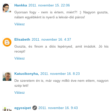
Hankka
2011. november 15. 22:06
Gyorsan fogy - nem is értem, miért?! :) Nagyon guszta,
nálam egyébként is nyerő a lekvár-dió páros!
Válasz
Elisabeth
2011. november 16. 4:37
Guszta, és finom a diós lepényed, amit imádok. Jó kis
recept!
Válasz
Katucikonyha,
2011. november 16. 8:23
De szeretem én is, már vagy millió éve nem ettem, nagyon
szép lett!
Válasz
egycsipet
2011. november 16. 9:43