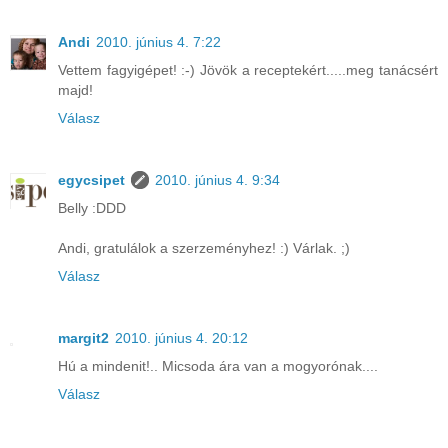
Andi
2010. június 4. 7:22
Vettem fagyigépet! :-) Jövök a receptekért.....meg tanácsért
majd!
Válasz
egycsipet
2010. június 4. 9:34
Belly :DDD
Andi, gratulálok a szerzeményhez! :) Várlak. ;)
Válasz
margit2
2010. június 4. 20:12
Hú a mindenit!.. Micsoda ára van a mogyorónak....
Válasz