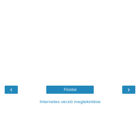
‹
›
Főoldal
Internetes verzió megtekintése