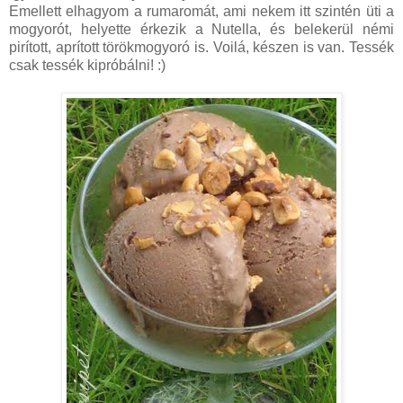
Emellett elhagyom a rumaromát, ami nekem itt szintén üti a
mogyorót, helyette érkezik a Nutella, és belekerül némi
pirított, aprított törökmogyoró is. Voilá, készen is van. Tessék
csak tessék kipróbálni! :)