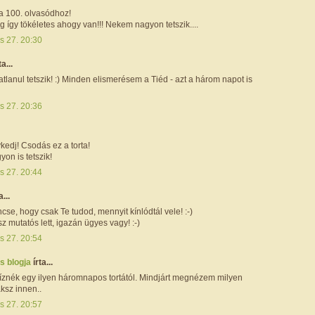
 a 100. olvasódhoz!
ig így tökéletes ahogy van!!! Nekem nagyon tetszik....
s 27. 20:30
ta...
lanul tetszik! :) Minden elismerésem a Tiéd - azt a három napot is
s 27. 20:36
kedj! Csodás ez a torta!
on is tetszik!
s 27. 20:44
a...
se, hogy csak Te tudod, mennyit kínlódtál vele! :-)
sz mutatós lett, igazán ügyes vagy! :-)
s 27. 20:54
s blogja
írta...
íznék egy ilyen háromnapos tortától. Mindjárt megnézem milyen
ksz innen..
s 27. 20:57