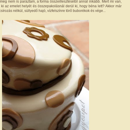
a még nem is paráztam, a forma összeillesztésétől annál inkább. Mert mi van,
ki az emelet helyét és összepakolásnál derül ki, hogy béna lett? Akkor már
sírozás nélkül, süllyedő hajó, vízfelszínre törő buborékok és vége...