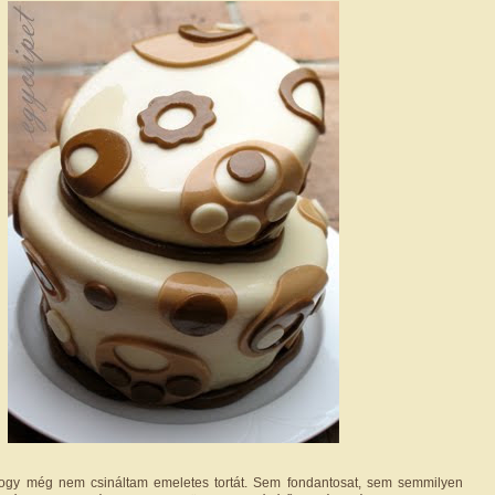
hogy még nem csináltam emeletes tortát. Sem fondantosat, sem semmilyen