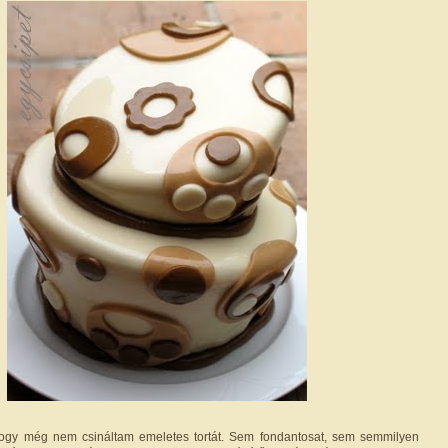
hogy még nem csináltam emeletes tortát. Sem fondantosat, sem semmilyen