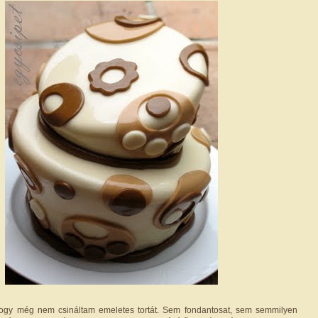
hogy még nem csináltam emeletes tortát. Sem fondantosat, sem semmilyen