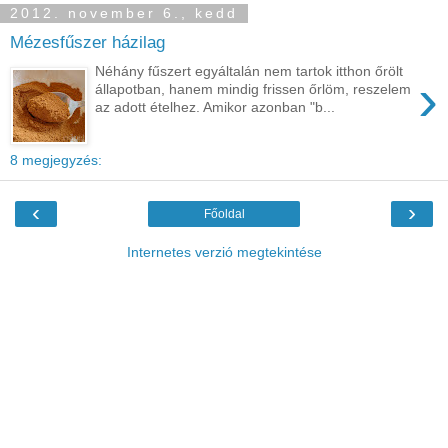
2012. november 6., kedd
Mézesfűszer házilag
Néhány fűszert egyáltalán nem tartok itthon őrölt
›
állapotban, hanem mindig frissen őrlöm, reszelem
az adott ételhez. Amikor azonban "b...
8 megjegyzés:
‹
›
Főoldal
Internetes verzió megtekintése